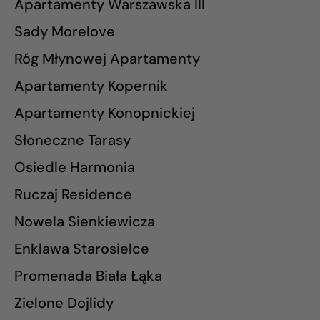
Apartamenty Warszawska III
Sady Morelove
Róg Młynowej Apartamenty
Apartamenty Kopernik
Apartamenty Konopnickiej
Słoneczne Tarasy
Osiedle Harmonia
Ruczaj Residence
Nowela Sienkiewicza
Enklawa Starosielce
Promenada Biała Łąka
Zielone Dojlidy