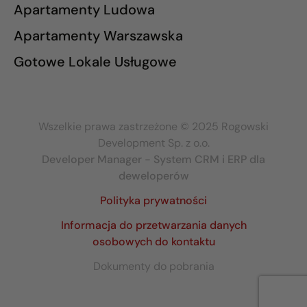
Apartamenty Ludowa
Apartamenty Warszawska
Gotowe Lokale Usługowe
Wszelkie prawa zastrzeżone © 2025 Rogowski
Development Sp. z o.o.
Developer Manager - System CRM i ERP dla
deweloperów
Polityka prywatności
Informacja do przetwarzania danych
osobowych do kontaktu
Dokumenty do pobrania