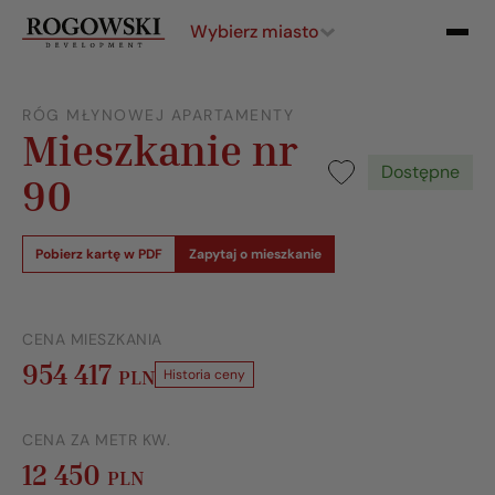
Wybierz miasto
RÓG MŁYNOWEJ APARTAMENTY
Mieszkanie nr
Dostępne
90
Pobierz kartę w PDF
Zapytaj o mieszkanie
CENA MIESZKANIA
954 417
PLN
Historia ceny
CENA ZA METR KW.
12 450
PLN