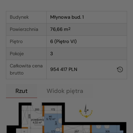
Budynek
Młynowa bud. 1
Powierzchnia
76,66
m
2
Piętro
6 (Piętro VI)
Pokoje
3
Całkowita cena
954 417 PLN
brutto
Rzut
Widok piętra