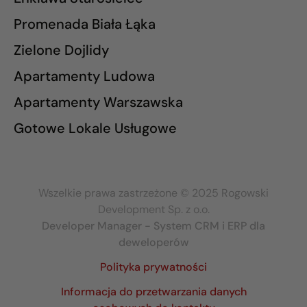
Promenada Biała Łąka
Zielone Dojlidy
Apartamenty Ludowa
Apartamenty Warszawska
Gotowe Lokale Usługowe
Wszelkie prawa zastrzeżone © 2025 Rogowski
Development Sp. z o.o.
Developer Manager - System CRM i ERP dla
deweloperów
Polityka prywatności
Informacja do przetwarzania danych