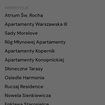
INWESTYCJE
Atrium Św. Rocha
Apartamenty Warszawska III
Sady Morelove
Róg Młynowej Apartamenty
Apartamenty Kopernik
Apartamenty Konopnickiej
Słoneczne Tarasy
Osiedle Harmonia
Ruczaj Residence
Nowela Sienkiewicza
Enklawa Starosielce