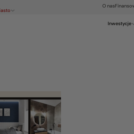
O nas
Finanso
iasto
Inwestycje