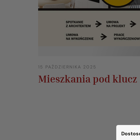
15 PAŹDZIERNIKA 2025
Mieszkania pod klucz
Dostoso