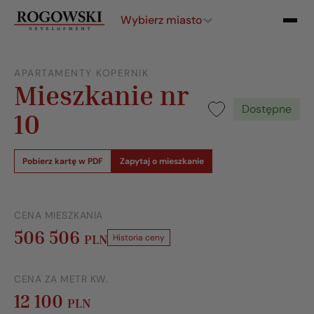
Wybierz miasto
APARTAMENTY KOPERNIK
Mieszkanie nr
Dostępne
10
Pobierz kartę w PDF
Zapytaj o mieszkanie
CENA MIESZKANIA
506 506
PLN
Historia ceny
CENA ZA METR KW.
12 100
PLN