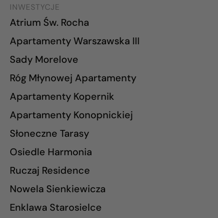
INWESTYCJE
Atrium Św. Rocha
Apartamenty Warszawska III
Sady Morelove
Róg Młynowej Apartamenty
Apartamenty Kopernik
Apartamenty Konopnickiej
Słoneczne Tarasy
Osiedle Harmonia
Ruczaj Residence
Nowela Sienkiewicza
Enklawa Starosielce