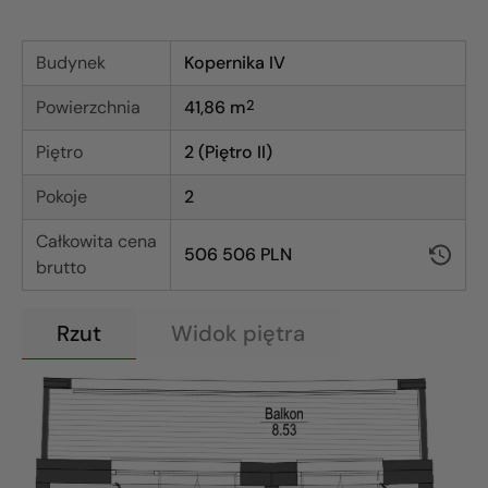
Budynek
Kopernika IV
Powierzchnia
41,86
m
2
Piętro
2 (Piętro II)
Pokoje
2
Całkowita cena
506 506 PLN
brutto
Rzut
Widok piętra