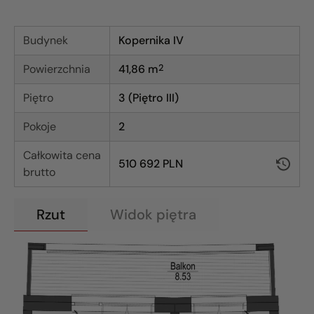
Budynek
Kopernika IV
Powierzchnia
41,86
m
2
Piętro
3 (Piętro III)
Pokoje
2
Całkowita cena
510 692 PLN
brutto
Rzut
Widok piętra