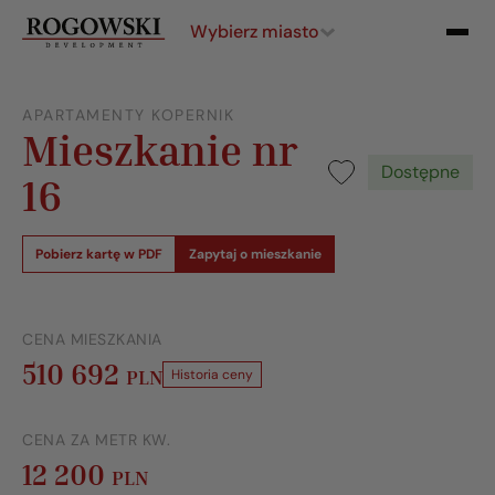
Wybierz miasto
APARTAMENTY KOPERNIK
Mieszkanie nr
Dostępne
16
Pobierz kartę w PDF
Zapytaj o mieszkanie
CENA MIESZKANIA
510 692
PLN
Historia ceny
CENA ZA METR KW.
12 200
PLN