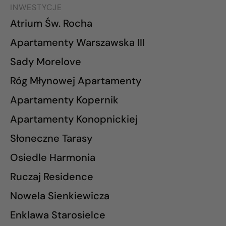
INWESTYCJE
Atrium Św. Rocha
Apartamenty Warszawska III
Sady Morelove
Róg Młynowej Apartamenty
Apartamenty Kopernik
Apartamenty Konopnickiej
Słoneczne Tarasy
Osiedle Harmonia
Ruczaj Residence
Nowela Sienkiewicza
Enklawa Starosielce