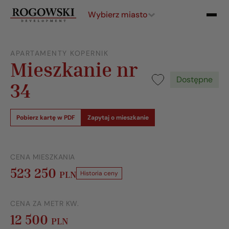
Wybierz miasto
APARTAMENTY KOPERNIK
Mieszkanie nr
Dostępne
34
Pobierz kartę w PDF
Zapytaj o mieszkanie
CENA MIESZKANIA
523 250
PLN
Historia ceny
CENA ZA METR KW.
12 500
PLN