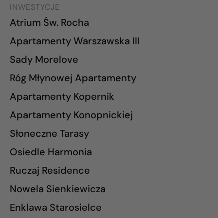
INWESTYCJE
Atrium Św. Rocha
Apartamenty Warszawska III
Sady Morelove
Róg Młynowej Apartamenty
Apartamenty Kopernik
Apartamenty Konopnickiej
Słoneczne Tarasy
Osiedle Harmonia
Ruczaj Residence
Nowela Sienkiewicza
Enklawa Starosielce