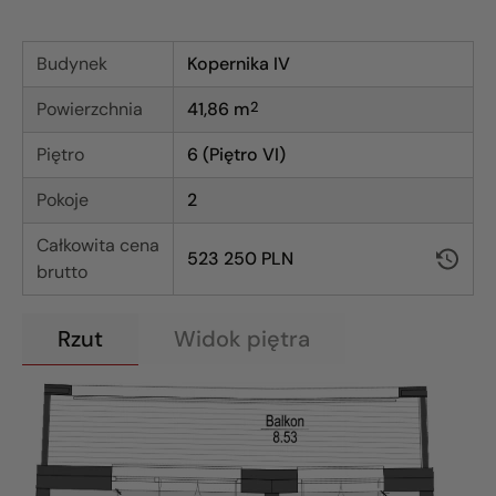
Budynek
Kopernika IV
Powierzchnia
41,86
m
2
Piętro
6 (Piętro VI)
Pokoje
2
Całkowita cena
523 250 PLN
brutto
Rzut
Widok piętra