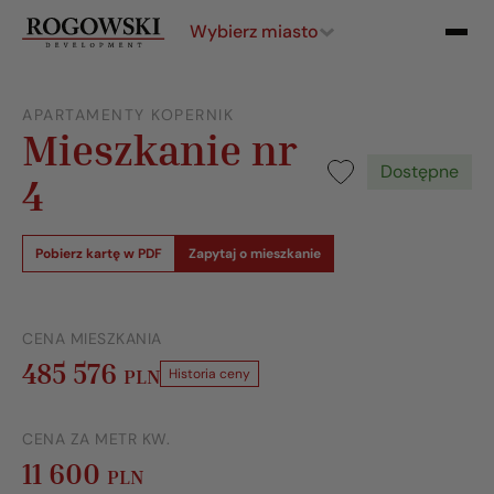
Wybierz miasto
APARTAMENTY KOPERNIK
Mieszkanie nr
Dostępne
4
Pobierz kartę w PDF
Zapytaj o mieszkanie
CENA MIESZKANIA
485 576
PLN
Historia ceny
CENA ZA METR KW.
11 600
PLN