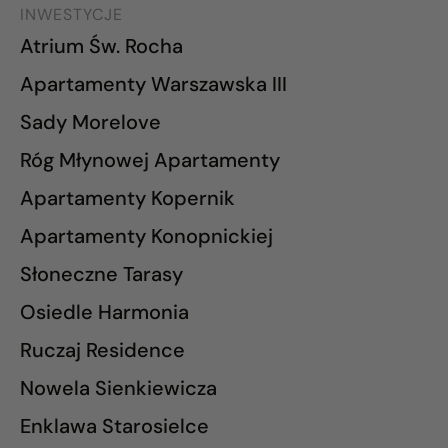
INWESTYCJE
Atrium Św. Rocha
Apartamenty Warszawska III
Sady Morelove
Róg Młynowej Apartamenty
Apartamenty Kopernik
Apartamenty Konopnickiej
Słoneczne Tarasy
Osiedle Harmonia
Ruczaj Residence
Nowela Sienkiewicza
Enklawa Starosielce