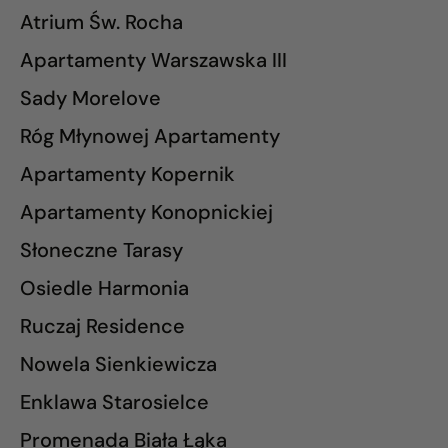
Atrium Św. Rocha
Apartamenty Warszawska III
Sady Morelove
Róg Młynowej Apartamenty
Apartamenty Kopernik
Apartamenty Konopnickiej
Słoneczne Tarasy
Osiedle Harmonia
Ruczaj Residence
Nowela Sienkiewicza
Enklawa Starosielce
Promenada Biała Łąka