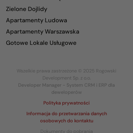
Zielone Dojlidy
Apartamenty Ludowa
Apartamenty Warszawska
Gotowe Lokale Usługowe
Wszelkie prawa zastrzeżone © 2025 Rogowski
Development Sp. z o.o.
Developer Manager - System CRM i ERP dla
deweloperów
Polityka prywatności
Informacja do przetwarzania danych
osobowych do kontaktu
Dokumenty do pobrania