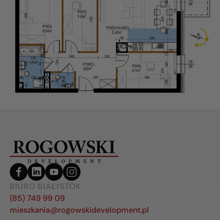
BIURO BIAŁYSTOK
(85) 749 99 09
mieszkania@rogowskidevelopment.pl