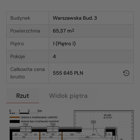
Budynek
Warszawska Bud. 3
Powierzchnia
65,37
m
2
Piętro
1 (Piętro I)
Pokoje
4
Całkowita cena
555 645 PLN
brutto
Rzut
Widok piętra