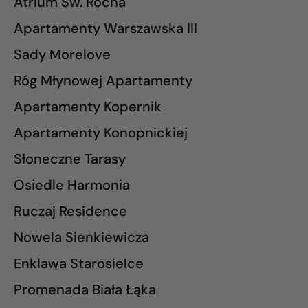
Atrium Św. Rocha
Apartamenty Warszawska III
Sady Morelove
Róg Młynowej Apartamenty
Apartamenty Kopernik
Apartamenty Konopnickiej
Słoneczne Tarasy
Osiedle Harmonia
Ruczaj Residence
Nowela Sienkiewicza
Enklawa Starosielce
Promenada Biała Łąka