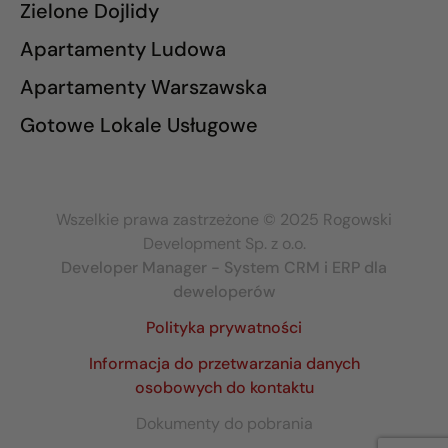
Zielone Dojlidy
Apartamenty Ludowa
Apartamenty Warszawska
Gotowe Lokale Usługowe
Wszelkie prawa zastrzeżone © 2025 Rogowski
Development Sp. z o.o.
Developer Manager - System CRM i ERP dla
deweloperów
Polityka prywatności
Informacja do przetwarzania danych
osobowych do kontaktu
Dokumenty do pobrania