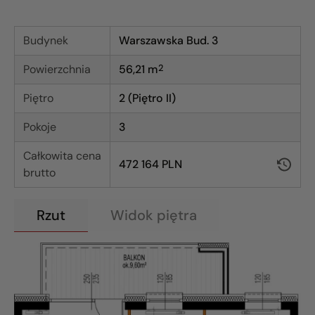
Budynek
Warszawska Bud. 3
Powierzchnia
56,21
m
2
Piętro
2 (Piętro II)
Pokoje
3
Całkowita cena
472 164 PLN
brutto
Rzut
Widok piętra