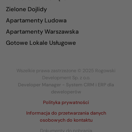
Zielone Dojlidy
Apartamenty Ludowa
Apartamenty Warszawska
Gotowe Lokale Usługowe
Wszelkie prawa zastrzeżone © 2025 Rogowski
Development Sp. z o.o.
Developer Manager - System CRM i ERP dla
deweloperów
Polityka prywatności
Informacja do przetwarzania danych
osobowych do kontaktu
Dokumenty do pobrania