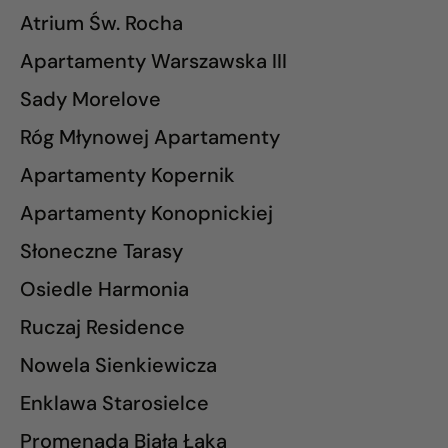
Atrium Św. Rocha
Apartamenty Warszawska III
Sady Morelove
Róg Młynowej Apartamenty
Apartamenty Kopernik
Apartamenty Konopnickiej
Słoneczne Tarasy
Osiedle Harmonia
Ruczaj Residence
Nowela Sienkiewicza
Enklawa Starosielce
Promenada Biała Łąka