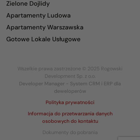
Zielone Dojlidy
Apartamenty Ludowa
Apartamenty Warszawska
Gotowe Lokale Usługowe
Wszelkie prawa zastrzeżone © 2025 Rogowski
Development Sp. z o.o.
Developer Manager - System CRM i ERP dla
deweloperów
Polityka prywatności
Informacja do przetwarzania danych
osobowych do kontaktu
Dokumenty do pobrania