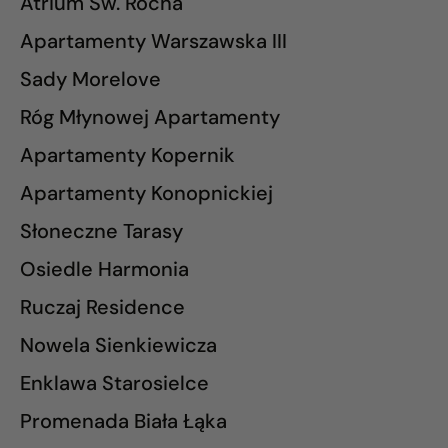
Atrium Św. Rocha
Apartamenty Warszawska III
Sady Morelove
Róg Młynowej Apartamenty
Apartamenty Kopernik
Apartamenty Konopnickiej
Słoneczne Tarasy
Osiedle Harmonia
Ruczaj Residence
Nowela Sienkiewicza
Enklawa Starosielce
Promenada Biała Łąka