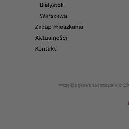
Białystok
Warszawa
Zakup mieszkania
Aktualności
Kontakt
Wszelkie prawa zastrzeżone © 20