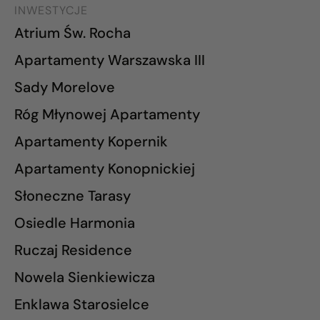
INWESTYCJE
Atrium Św. Rocha
Apartamenty Warszawska III
Sady Morelove
Róg Młynowej Apartamenty
Apartamenty Kopernik
Apartamenty Konopnickiej
Słoneczne Tarasy
Osiedle Harmonia
Ruczaj Residence
Nowela Sienkiewicza
Enklawa Starosielce