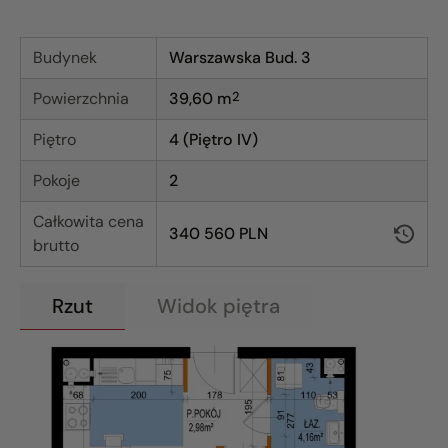
Budynek
Warszawska Bud. 3
Powierzchnia
39,60
m
2
Piętro
4 (Piętro IV)
Pokoje
2
Całkowita cena
340 560 PLN
brutto
Rzut
Widok piętra