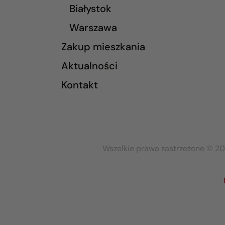
Białystok
Warszawa
Zakup mieszkania
Aktualności
Kontakt
Wszelkie prawa zastrzeżone © 20