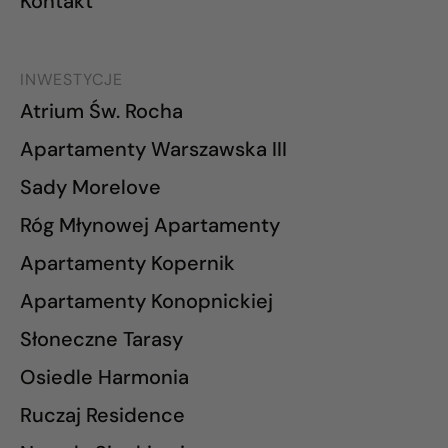
Kontakt
INWESTYCJE
Atrium Św. Rocha
Apartamenty Warszawska III
Sady Morelove
Róg Młynowej Apartamenty
Apartamenty Kopernik
Apartamenty Konopnickiej
Słoneczne Tarasy
Osiedle Harmonia
Ruczaj Residence