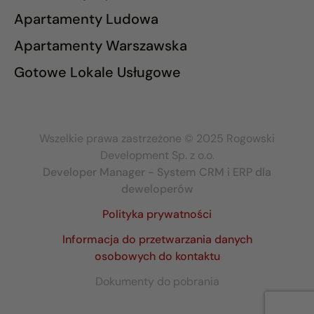
Apartamenty Ludowa
Apartamenty Warszawska
Gotowe Lokale Usługowe
Wszelkie prawa zastrzeżone © 2025 Rogowski
Development Sp. z o.o.
Developer Manager - System CRM i ERP dla
deweloperów
Polityka prywatności
Informacja do przetwarzania danych
osobowych do kontaktu
Dokumenty do pobrania