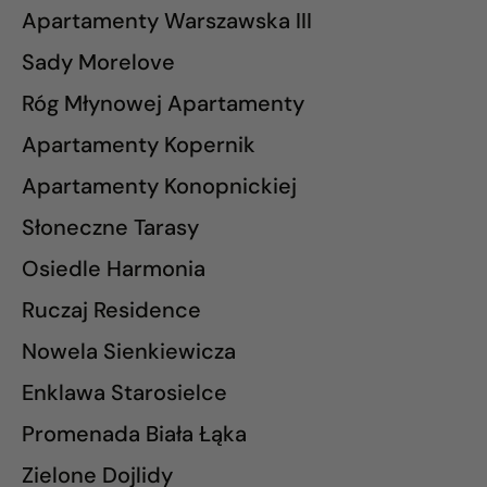
Apartamenty Warszawska III
Sady Morelove
Róg Młynowej Apartamenty
Apartamenty Kopernik
Apartamenty Konopnickiej
Słoneczne Tarasy
Osiedle Harmonia
Ruczaj Residence
Nowela Sienkiewicza
Enklawa Starosielce
Promenada Biała Łąka
Zielone Dojlidy