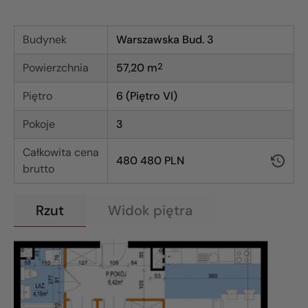
Budynek
Warszawska Bud. 3
Powierzchnia
57,20
m
2
Piętro
6 (Piętro VI)
Pokoje
3
Całkowita cena
480 480 PLN
brutto
Rzut
Widok piętra