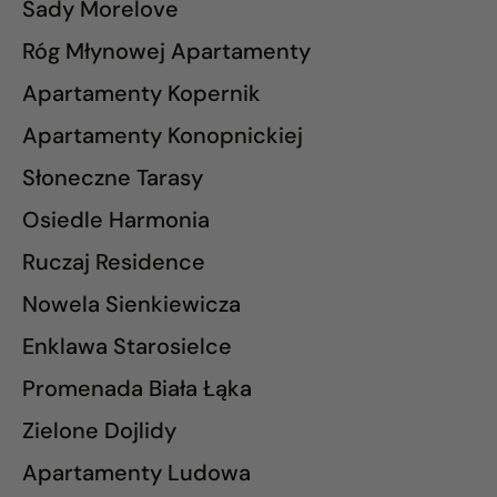
Sady Morelove
Róg Młynowej Apartamenty
Apartamenty Kopernik
Apartamenty Konopnickiej
Słoneczne Tarasy
Osiedle Harmonia
Ruczaj Residence
Nowela Sienkiewicza
Enklawa Starosielce
Promenada Biała Łąka
Zielone Dojlidy
Apartamenty Ludowa