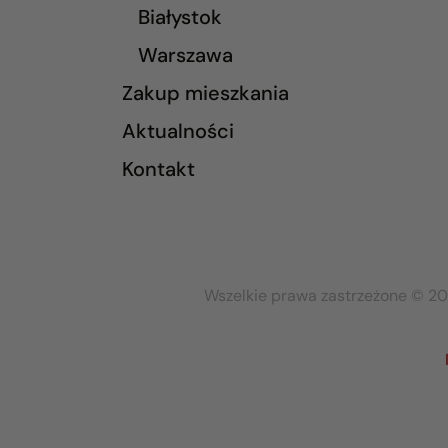
Białystok
Warszawa
Zakup mieszkania
Aktualności
Kontakt
Wszelkie prawa zastrzeżone © 20