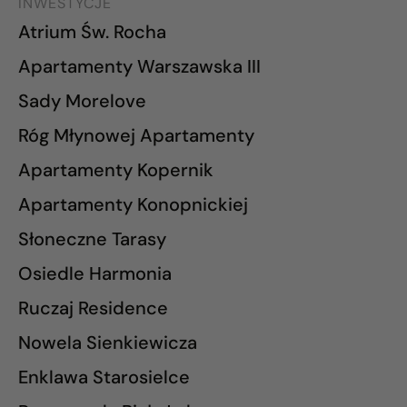
INWESTYCJE
Atrium Św. Rocha
Apartamenty Warszawska III
Sady Morelove
Róg Młynowej Apartamenty
Apartamenty Kopernik
Apartamenty Konopnickiej
Słoneczne Tarasy
Osiedle Harmonia
Ruczaj Residence
Nowela Sienkiewicza
Enklawa Starosielce