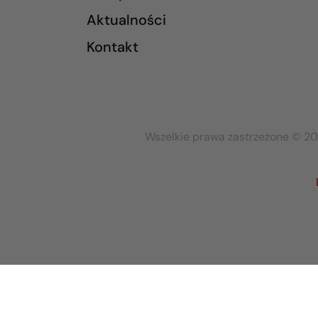
Aktualności
Kontakt
Wszelkie prawa zastrzeżone © 20