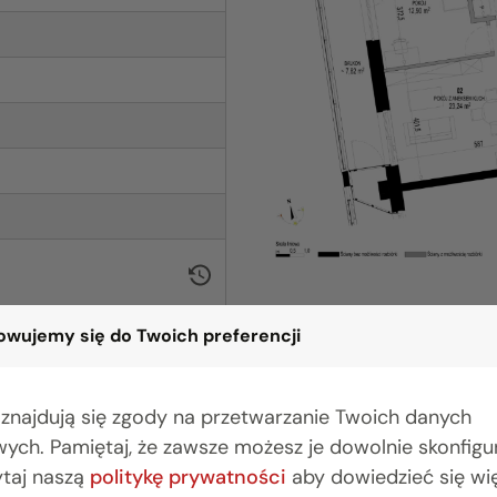
wujemy się do Twoich preferencji
 znajdują się zgody na przetwarzanie Twoich danych
ych. Pamiętaj, że zawsze możesz je dowolnie skonfig
BIURO BIAŁYSTOK
BIU
ytaj naszą
(85) 749 99 09
politykę prywatności
aby dowiedzieć się wię
(22) 