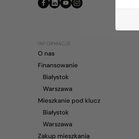
INFORMACJE
O nas
Finansowanie
Białystok
Warszawa
Mieszkanie pod klucz
Białystok
Warszawa
Zakup mieszkania