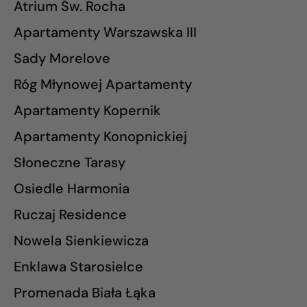
Atrium Św. Rocha
Apartamenty Warszawska III
Sady Morelove
Róg Młynowej Apartamenty
Apartamenty Kopernik
Apartamenty Konopnickiej
Słoneczne Tarasy
Osiedle Harmonia
Ruczaj Residence
Nowela Sienkiewicza
Enklawa Starosielce
Promenada Biała Łąka