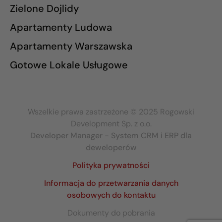
Zielone Dojlidy
Apartamenty Ludowa
Apartamenty Warszawska
Gotowe Lokale Usługowe
Wszelkie prawa zastrzeżone © 2025 Rogowski
Development Sp. z o.o.
Developer Manager - System CRM i ERP dla
deweloperów
Polityka prywatności
Informacja do przetwarzania danych
osobowych do kontaktu
Dokumenty do pobrania