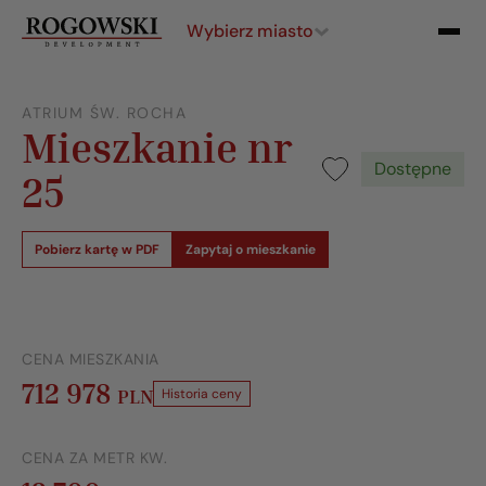
Wybierz miasto
ATRIUM ŚW. ROCHA
Mieszkanie nr
Dostępne
25
Pobierz kartę w PDF
Zapytaj o mieszkanie
CENA MIESZKANIA
712 978
PLN
Historia ceny
CENA ZA METR KW.