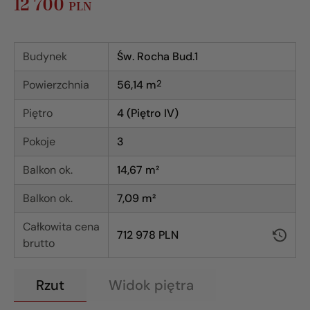
12 700
PLN
Budynek
Św. Rocha Bud.1
Powierzchnia
56,14
m
2
Piętro
4 (Piętro IV)
Pokoje
3
Balkon ok.
14,67 m²
Balkon ok.
7,09 m²
Całkowita cena
712 978 PLN
brutto
Rzut
Widok piętra