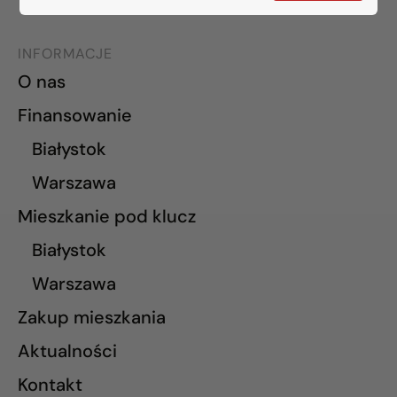
INFORMACJE
O nas
Finansowanie
Białystok
Warszawa
Mieszkanie pod klucz
Białystok
Warszawa
Zakup mieszkania
Aktualności
Kontakt