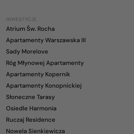
INWESTYCJE
Atrium Św. Rocha
Apartamenty Warszawska III
Sady Morelove
Róg Młynowej Apartamenty
Apartamenty Kopernik
Apartamenty Konopnickiej
Słoneczne Tarasy
Osiedle Harmonia
Ruczaj Residence
Nowela Sienkiewicza