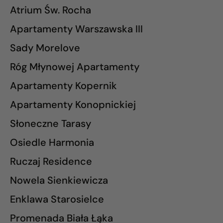
Atrium Św. Rocha
Apartamenty Warszawska III
Sady Morelove
Róg Młynowej Apartamenty
Apartamenty Kopernik
Apartamenty Konopnickiej
Słoneczne Tarasy
Osiedle Harmonia
Ruczaj Residence
Nowela Sienkiewicza
Enklawa Starosielce
Promenada Biała Łąka