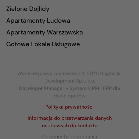
Zielone Dojlidy
Apartamenty Ludowa
Apartamenty Warszawska
Gotowe Lokale Usługowe
Wszelkie prawa zastrzeżone © 2025 Rogowski
Development Sp. z o.o.
Developer Manager - System CRM i ERP dla
deweloperów
Polityka prywatności
Informacja do przetwarzania danych
osobowych do kontaktu
Dokumenty do pobrania