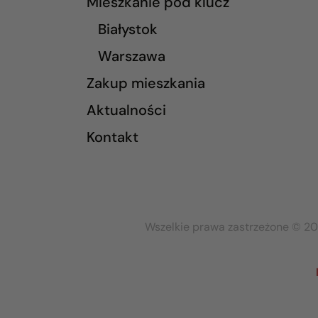
Mieszkanie pod klucz
Białystok
Warszawa
Zakup mieszkania
Aktualności
Kontakt
Wszelkie prawa zastrzeżone © 20