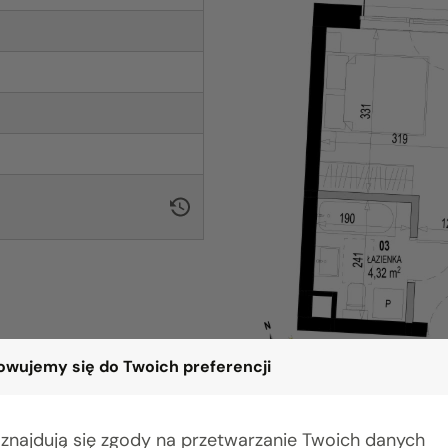
wujemy się do Twoich preferencji
 znajdują się zgody na przetwarzanie Twoich danych