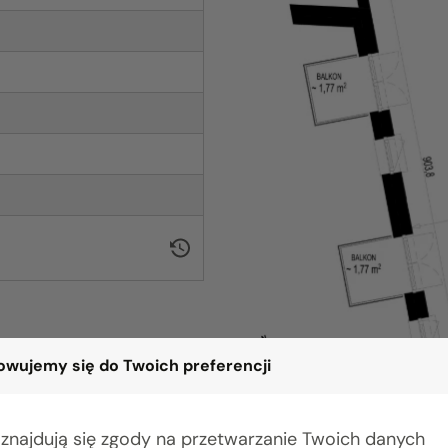
wujemy się do Twoich preferencji
 znajdują się zgody na przetwarzanie Twoich danych