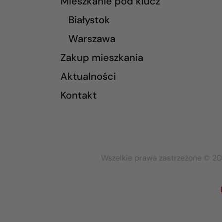
Mieszkanie pod klucz
Białystok
Warszawa
Zakup mieszkania
Aktualności
Kontakt
Wszelkie prawa zastrzeżone © 20