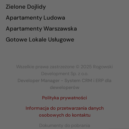
Zielone Dojlidy
Apartamenty Ludowa
Apartamenty Warszawska
Gotowe Lokale Usługowe
Wszelkie prawa zastrzeżone © 2025 Rogowski
Development Sp. z o.o.
Developer Manager - System CRM i ERP dla
deweloperów
Polityka prywatności
Informacja do przetwarzania danych
osobowych do kontaktu
Dokumenty do pobrania