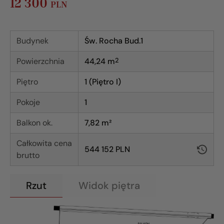
12 300
PLN
Budynek
Św. Rocha Bud.1
Powierzchnia
44,24
m
2
Piętro
1 (Piętro I)
Pokoje
1
Balkon ok.
7,82 m²
Całkowita cena
544 152 PLN
brutto
Rzut
Widok piętra