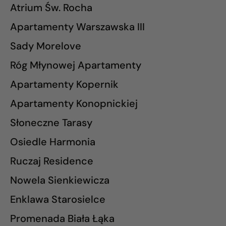
Atrium Św. Rocha
Apartamenty Warszawska III
Sady Morelove
Róg Młynowej Apartamenty
Apartamenty Kopernik
Apartamenty Konopnickiej
Słoneczne Tarasy
Osiedle Harmonia
Ruczaj Residence
Nowela Sienkiewicza
Enklawa Starosielce
Promenada Biała Łąka