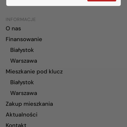
INFORMACJE
O nas
Finansowanie
Białystok
Warszawa
Mieszkanie pod klucz
Białystok
Warszawa
Zakup mieszkania
Aktualności
Kontakt