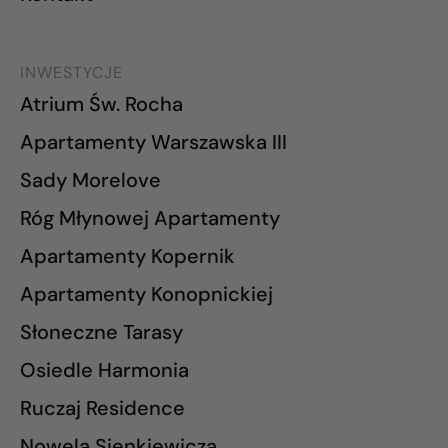
INWESTYCJE
Atrium Św. Rocha
Apartamenty Warszawska III
Sady Morelove
Róg Młynowej Apartamenty
Apartamenty Kopernik
Apartamenty Konopnickiej
Słoneczne Tarasy
Osiedle Harmonia
Ruczaj Residence
Nowela Sienkiewicza