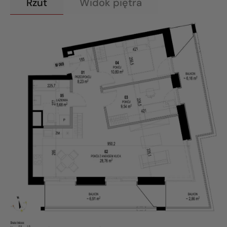
Rzut
Widok piętra