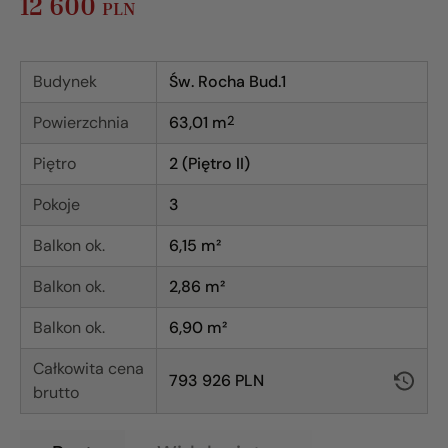
12 600
PLN
Budynek
Św. Rocha Bud.1
Powierzchnia
63,01
m
2
Piętro
2 (Piętro II)
Pokoje
3
Balkon ok.
6,15 m²
Balkon ok.
2,86 m²
Balkon ok.
6,90 m²
Całkowita cena
793 926 PLN
brutto