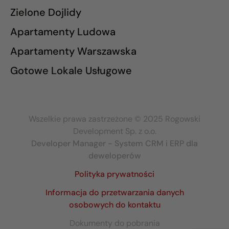
Zielone Dojlidy
Apartamenty Ludowa
Apartamenty Warszawska
Gotowe Lokale Usługowe
Wszelkie prawa zastrzeżone © 2025 Rogowski
Development Sp. z o.o.
Developer Manager - System CRM i ERP dla
deweloperów
Polityka prywatności
Informacja do przetwarzania danych
osobowych do kontaktu
Dokumenty do pobrania