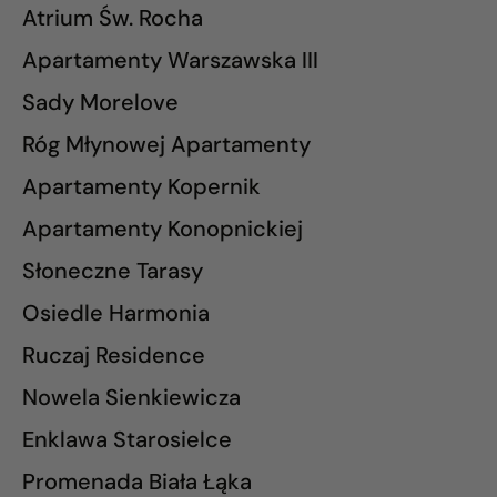
Atrium Św. Rocha
Apartamenty Warszawska III
Sady Morelove
Róg Młynowej Apartamenty
Apartamenty Kopernik
Apartamenty Konopnickiej
Słoneczne Tarasy
Osiedle Harmonia
Ruczaj Residence
Nowela Sienkiewicza
Enklawa Starosielce
Promenada Biała Łąka