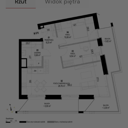
Rzut
Widok piętra