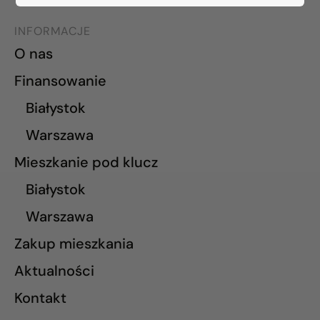
INFORMACJE
O nas
Finansowanie
Białystok
Warszawa
Mieszkanie pod klucz
Białystok
Warszawa
Zakup mieszkania
Aktualności
Kontakt