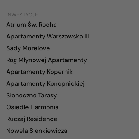
INWESTYCJE
Atrium Św. Rocha
Apartamenty Warszawska III
Sady Morelove
Róg Młynowej Apartamenty
Apartamenty Kopernik
Apartamenty Konopnickiej
Słoneczne Tarasy
Osiedle Harmonia
Ruczaj Residence
Nowela Sienkiewicza