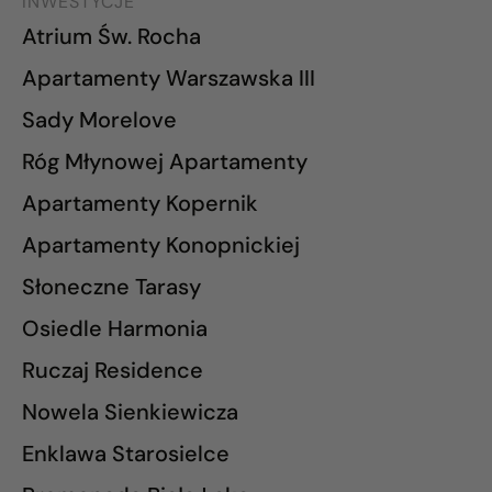
INWESTYCJE
Atrium Św. Rocha
Apartamenty Warszawska III
Sady Morelove
Róg Młynowej Apartamenty
Apartamenty Kopernik
Apartamenty Konopnickiej
Słoneczne Tarasy
Osiedle Harmonia
Ruczaj Residence
Nowela Sienkiewicza
Enklawa Starosielce