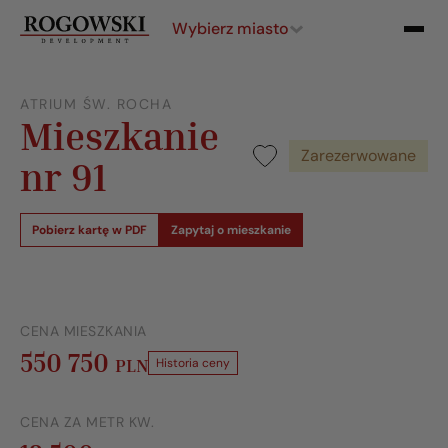
Wybierz miasto
ATRIUM ŚW. ROCHA
Mieszkanie
Zarezerwowane
nr 91
Pobierz kartę w PDF
Zapytaj o mieszkanie
CENA MIESZKANIA
550 750
PLN
Historia ceny
CENA ZA METR KW.