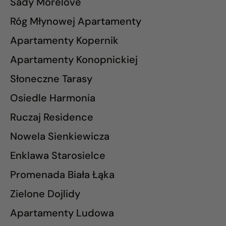
Sady Morelove
Róg Młynowej Apartamenty
Apartamenty Kopernik
Apartamenty Konopnickiej
Słoneczne Tarasy
Osiedle Harmonia
Ruczaj Residence
Nowela Sienkiewicza
Enklawa Starosielce
Promenada Biała Łąka
Zielone Dojlidy
Apartamenty Ludowa