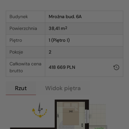
Budynek
Mroźna bud. 6A
Powierzchnia
38,41
m
2
Piętro
1 (Piętro I)
Pokoje
2
Całkowita cena
418 669 PLN
brutto
Rzut
Widok piętra