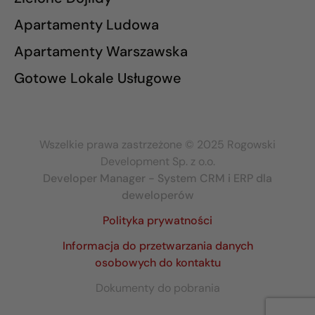
Apartamenty Ludowa
Apartamenty Warszawska
Gotowe Lokale Usługowe
Wszelkie prawa zastrzeżone © 2025 Rogowski
Development Sp. z o.o.
Developer Manager - System CRM i ERP dla
deweloperów
Polityka prywatności
Informacja do przetwarzania danych
osobowych do kontaktu
Dokumenty do pobrania