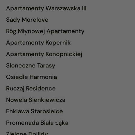
Apartamenty Warszawska III
Sady Morelove
Róg Młynowej Apartamenty
Apartamenty Kopernik
Apartamenty Konopnickiej
Słoneczne Tarasy
Osiedle Harmonia
Ruczaj Residence
Nowela Sienkiewicza
Enklawa Starosielce
Promenada Biała Łąka
Zielone Dojlidy