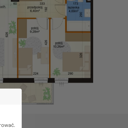
urować.