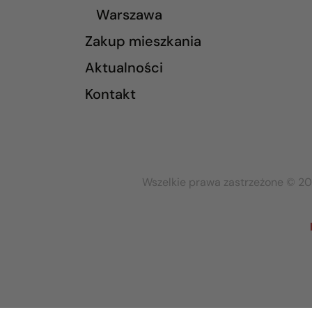
Warszawa
Zakup mieszkania
Aktualności
Kontakt
Wszelkie prawa zastrzeżone © 20