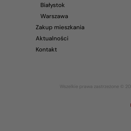
Białystok
Warszawa
Zakup mieszkania
Aktualności
Kontakt
Wszelkie prawa zastrzeżone © 20