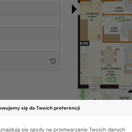
wujemy się do Twoich preferencji
 znajdują się zgody na przetwarzanie Twoich danych