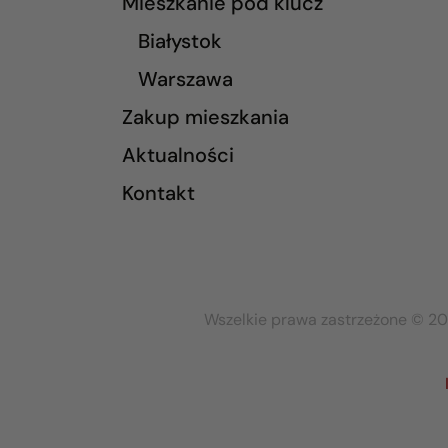
Mieszkanie pod klucz
Białystok
Warszawa
Zakup mieszkania
Aktualności
Kontakt
Wszelkie prawa zastrzeżone © 20