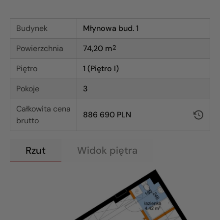
Budynek
Młynowa bud. 1
Powierzchnia
74,20
m
2
Piętro
1 (Piętro I)
Pokoje
3
Całkowita cena
886 690 PLN
brutto
Rzut
Widok piętra