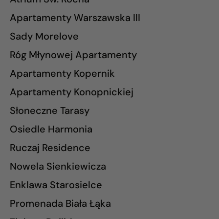
Apartamenty Warszawska III
Sady Morelove
Róg Młynowej Apartamenty
Apartamenty Kopernik
Apartamenty Konopnickiej
Słoneczne Tarasy
Osiedle Harmonia
Ruczaj Residence
Nowela Sienkiewicza
Enklawa Starosielce
Promenada Biała Łąka