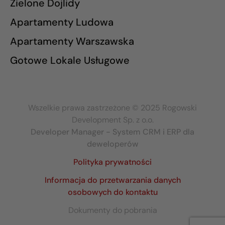
Zielone Dojlidy
Apartamenty Ludowa
Apartamenty Warszawska
Gotowe Lokale Usługowe
Wszelkie prawa zastrzeżone © 2025 Rogowski
Development Sp. z o.o.
Developer Manager - System CRM i ERP dla
deweloperów
Polityka prywatności
Informacja do przetwarzania danych
osobowych do kontaktu
Dokumenty do pobrania