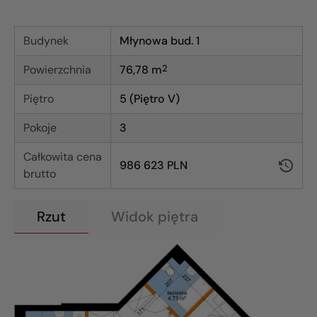
Budynek
Młynowa bud. 1
Powierzchnia
76,78
m
2
Piętro
5 (Piętro V)
Pokoje
3
Całkowita cena
986 623 PLN
brutto
Rzut
Widok piętra