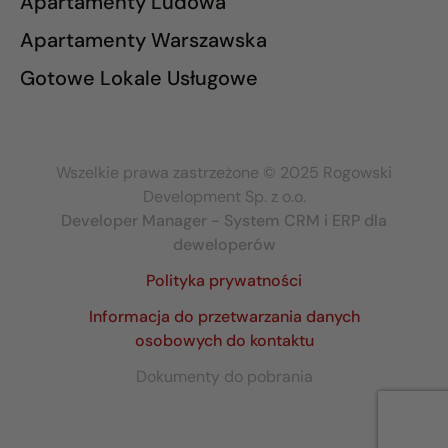
Apartamenty Ludowa
Apartamenty Warszawska
Gotowe Lokale Usługowe
Wszelkie prawa zastrzeżone © 2025 Rogowski
Development Sp. z o.o.
Developer Manager - System CRM i ERP dla
deweloperów
Polityka prywatności
Informacja do przetwarzania danych
osobowych do kontaktu
Dokumenty do pobrania