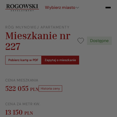
Wybierz miasto
RÓG MŁYNOWEJ APARTAMENTY
Mieszkanie nr
Dostępne
227
Pobierz kartę w PDF
Zapytaj o mieszkanie
CENA MIESZKANIA
522 055
PLN
Historia ceny
CENA ZA METR KW.
13 150
PLN