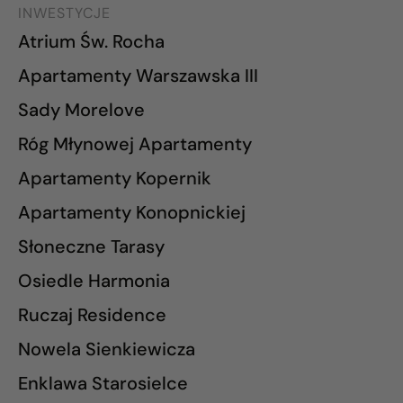
INWESTYCJE
Atrium Św. Rocha
Apartamenty Warszawska III
Sady Morelove
Róg Młynowej Apartamenty
Apartamenty Kopernik
Apartamenty Konopnickiej
Słoneczne Tarasy
Osiedle Harmonia
Ruczaj Residence
Nowela Sienkiewicza
Enklawa Starosielce