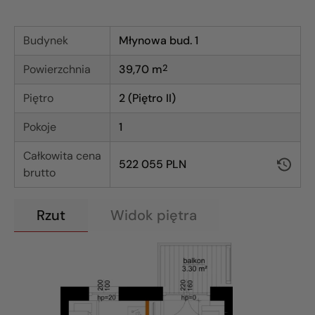
Budynek
Młynowa bud. 1
Powierzchnia
39,70
m
2
Piętro
2 (Piętro II)
Pokoje
1
Całkowita cena
522 055 PLN
brutto
Rzut
Widok piętra