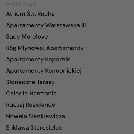
INWESTYCJE
Atrium Św. Rocha
Apartamenty Warszawska III
Sady Morelove
Róg Młynowej Apartamenty
Apartamenty Kopernik
Apartamenty Konopnickiej
Słoneczne Tarasy
Osiedle Harmonia
Ruczaj Residence
Nowela Sienkiewicza
Enklawa Starosielce