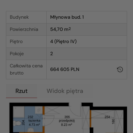
Budynek
Młynowa bud. 1
Powierzchnia
54,70
m
2
Piętro
4 (Piętro IV)
Pokoje
2
Całkowita cena
664 605 PLN
brutto
Rzut
Widok piętra