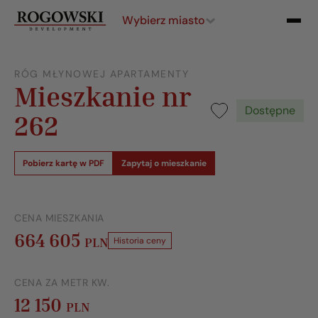
Wybierz miasto
RÓG MŁYNOWEJ APARTAMENTY
Mieszkanie nr
Dostępne
262
Pobierz kartę w PDF
Zapytaj o mieszkanie
CENA MIESZKANIA
664 605
PLN
Historia ceny
CENA ZA METR KW.
12 150
PLN