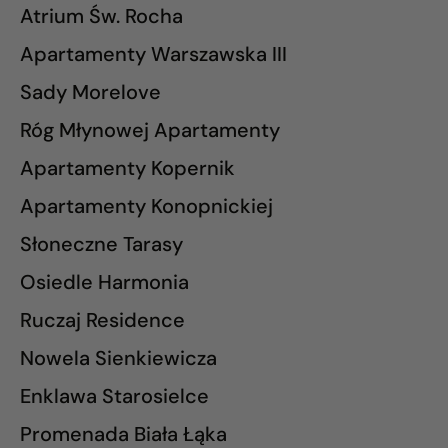
Atrium Św. Rocha
Apartamenty Warszawska III
Sady Morelove
Róg Młynowej Apartamenty
Apartamenty Kopernik
Apartamenty Konopnickiej
Słoneczne Tarasy
Osiedle Harmonia
Ruczaj Residence
Nowela Sienkiewicza
Enklawa Starosielce
Promenada Biała Łąka