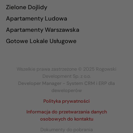
Zielone Dojlidy
Apartamenty Ludowa
Apartamenty Warszawska
Gotowe Lokale Usługowe
Wszelkie prawa zastrzeżone © 2025 Rogowski
Development Sp. z o.o.
Developer Manager - System CRM i ERP dla
deweloperów
Polityka prywatności
Informacja do przetwarzania danych
osobowych do kontaktu
Dokumenty do pobrania