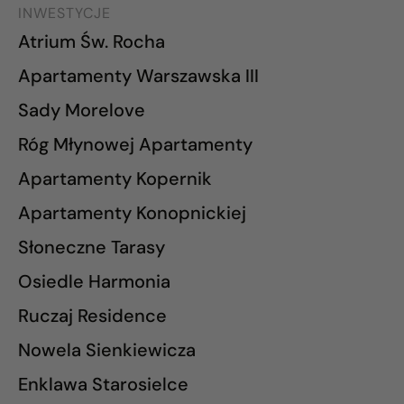
INWESTYCJE
Atrium Św. Rocha
Apartamenty Warszawska III
Sady Morelove
Róg Młynowej Apartamenty
Apartamenty Kopernik
Apartamenty Konopnickiej
Słoneczne Tarasy
Osiedle Harmonia
Ruczaj Residence
Nowela Sienkiewicza
Enklawa Starosielce