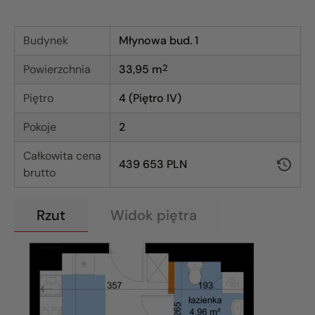
Budynek
Młynowa bud. 1
Powierzchnia
33,95
m
2
Piętro
4 (Piętro IV)
Pokoje
2
Całkowita cena
439 653 PLN
brutto
Rzut
Widok piętra