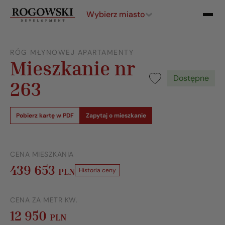
Wybierz miasto
RÓG MŁYNOWEJ APARTAMENTY
Mieszkanie nr
Dostępne
263
Pobierz kartę w PDF
Zapytaj o mieszkanie
CENA MIESZKANIA
439 653
PLN
Historia ceny
CENA ZA METR KW.
12 950
PLN