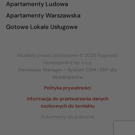
Apartamenty Ludowa
Apartamenty Warszawska
Gotowe Lokale Usługowe
Wszelkie prawa zastrzeżone © 2025 Rogowski
Development Sp. z o.o.
Developer Manager - System CRM i ERP dla
deweloperów
Polityka prywatności
Informacja do przetwarzania danych
osobowych do kontaktu
Dokumenty do pobrania