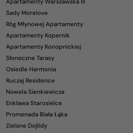
Apartamenty Warszawska III
Sady Morelove
Róg Młynowej Apartamenty
Apartamenty Kopernik
Apartamenty Konopnickiej
Słoneczne Tarasy
Osiedle Harmonia
Ruczaj Residence
Nowela Sienkiewicza
Enklawa Starosielce
Promenada Biała Łąka
Zielone Dojlidy