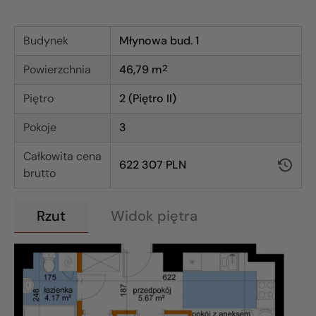
Budynek
Młynowa bud. 1
Powierzchnia
46,79
m
2
Piętro
2 (Piętro II)
Pokoje
3
Całkowita cena
622 307 PLN
brutto
Rzut
Widok piętra