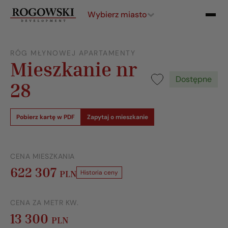
Wybierz miasto
RÓG MŁYNOWEJ APARTAMENTY
Mieszkanie nr
Dostępne
28
Pobierz kartę w PDF
Zapytaj o mieszkanie
CENA MIESZKANIA
622 307
PLN
Historia ceny
CENA ZA METR KW.
13 300
PLN