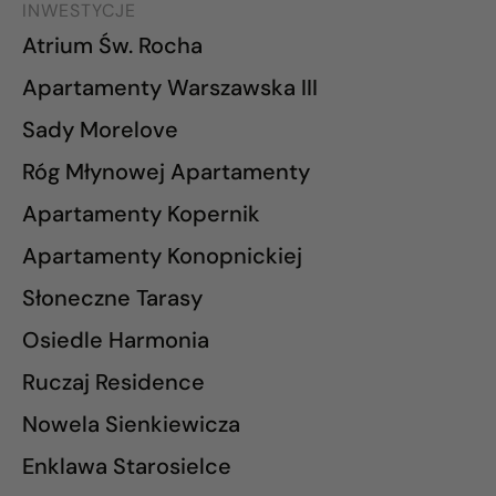
INWESTYCJE
Atrium Św. Rocha
Apartamenty Warszawska III
Sady Morelove
Róg Młynowej Apartamenty
Apartamenty Kopernik
Apartamenty Konopnickiej
Słoneczne Tarasy
Osiedle Harmonia
Ruczaj Residence
Nowela Sienkiewicza
Enklawa Starosielce