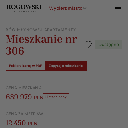
Wybierz miasto
RÓG MŁYNOWEJ APARTAMENTY
Mieszkanie nr
Dostępne
306
Pobierz kartę w PDF
Zapytaj o mieszkanie
CENA MIESZKANIA
689 979
PLN
Historia ceny
CENA ZA METR KW.
12 450
PLN