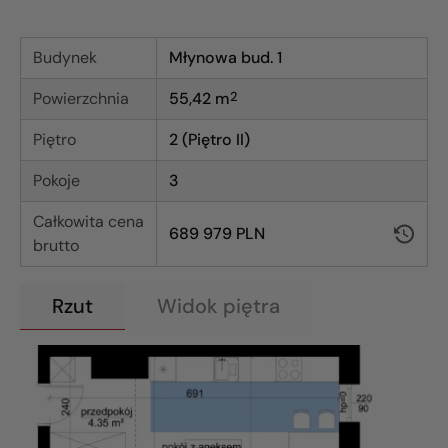
Budynek
Młynowa bud. 1
Powierzchnia
55,42
m
2
Piętro
2 (Piętro II)
Pokoje
3
Całkowita cena
689 979 PLN
brutto
Rzut
Widok piętra