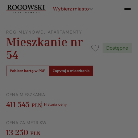
Wybierz miasto
RÓG MŁYNOWEJ APARTAMENTY
Mieszkanie nr
Dostępne
54
Pobierz kartę w PDF
Zapytaj o mieszkanie
CENA MIESZKANIA
411 545
PLN
Historia ceny
CENA ZA METR KW.
13 250
PLN