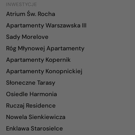
INWESTYCJE
Atrium Św. Rocha
Apartamenty Warszawska III
Sady Morelove
Róg Młynowej Apartamenty
Apartamenty Kopernik
Apartamenty Konopnickiej
Słoneczne Tarasy
Osiedle Harmonia
Ruczaj Residence
Nowela Sienkiewicza
Enklawa Starosielce