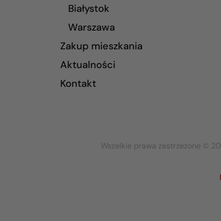
Białystok
Warszawa
Zakup mieszkania
Aktualności
Kontakt
Wszelkie prawa zastrzeżone © 20