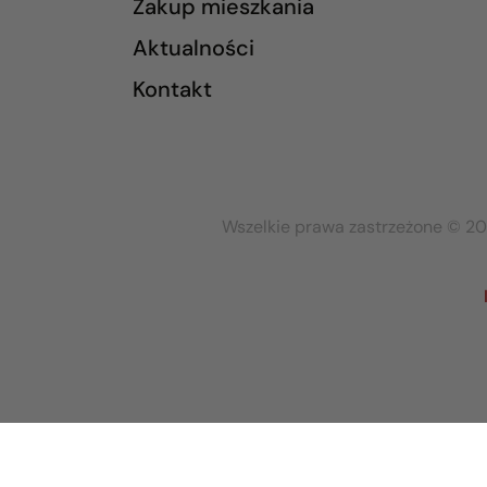
Zakup mieszkania
Aktualności
Kontakt
Wszelkie prawa zastrzeżone © 20