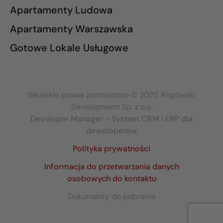
Apartamenty Ludowa
Apartamenty Warszawska
Gotowe Lokale Usługowe
Wszelkie prawa zastrzeżone © 2025 Rogowski
Development Sp. z o.o.
Developer Manager - System CRM i ERP dla
deweloperów
Polityka prywatności
Informacja do przetwarzania danych
osobowych do kontaktu
Dokumenty do pobrania