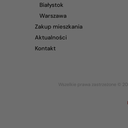
Białystok
Warszawa
Zakup mieszkania
Aktualności
Kontakt
Wszelkie prawa zastrzeżone © 20