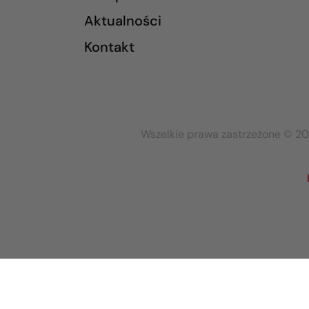
Aktualności
Kontakt
Wszelkie prawa zastrzeżone © 20