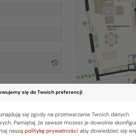
wujemy się do Twoich preferencji
 znajdują się zgody na przetwarzanie Twoich danych
ych. Pamiętaj, że zawsze możesz je dowolnie skonfig
BIURO BIAŁYSTOK
BIU
ytaj naszą
politykę prywatności
aby dowiedzieć się wię
(85) 749 99 09
(22) 