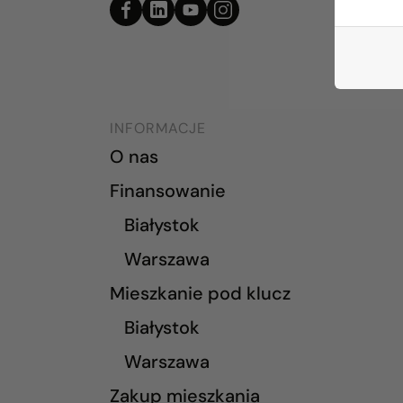
INFORMACJE
O nas
Finansowanie
Białystok
Warszawa
Mieszkanie pod klucz
Białystok
Warszawa
Zakup mieszkania